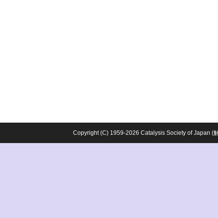
Copyright (C) 1959-2026 Catalysis Society o