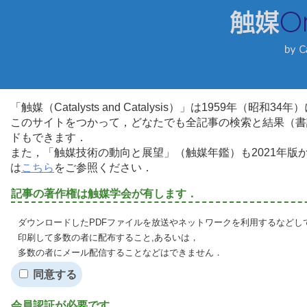
「触媒（Catalysts and Catalysis）」は1959年（昭
このサイトをつかって，どなたでも全記事の検索と結果（書
ドもできます．
また，「触媒技術の動向と展望」（触媒年鑑）も2021年
は
こちら
をご参照ください．
記事の著作権は触媒学会が有します．
ダウンロードしたPDFファイルを放送やネットワークを利用するなどし
印刷して多数の者に配布すること,あるいは，
多数の者にメール配信することなどはできません．
同意する
会員認証が必要です．