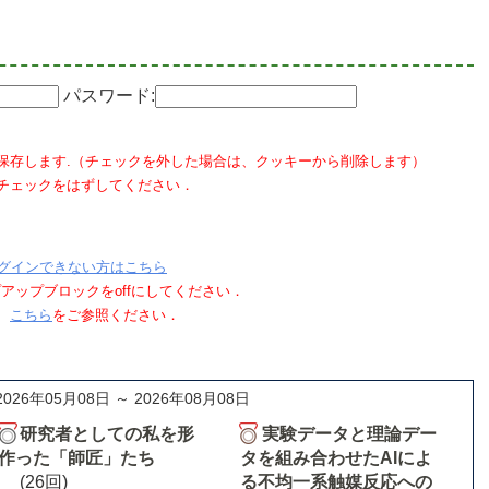
パスワード:
保存します.（チェックを外した場合は、クッキーから削除します）
チェックをはずしてください．
グインできない方はこちら
ポップアップブロックをoffにしてください．
、
こちら
をご参照ください．
2026年05月08日 ～ 2026年08月08日
研究者としての私を形
実験データと理論デー
作った「師匠」たち
タを組み合わせたAIによ
(26回)
る不均一系触媒反応への