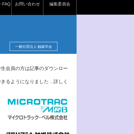
FAQ
お問い合わせ
編集委員会
一般社団法人 触媒学会
学生会員の方は記事のダウンロー
できるようになりました．詳しく