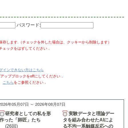
パスワード:
保存します.（チェックを外した場合は、クッキーから削除します）
チェックをはずしてください．
グインできない方はこちら
ポップアップブロックをoffにしてください．
、
こちら
をご参照ください．
2026年05月07日 ～ 2026年08月07日
研究者としての私を形
実験データと理論デー
作った「師匠」たち
タを組み合わせたAIによ
(26回)
る不均一系触媒反応への