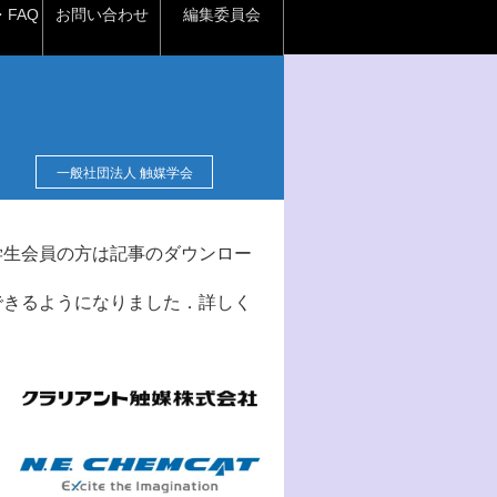
FAQ
お問い合わせ
編集委員会
一般社団法人 触媒学会
学生会員の方は記事のダウンロー
できるようになりました．詳しく