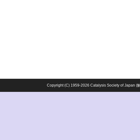
Copyright (C) 1959-2026 Catalysis Society o