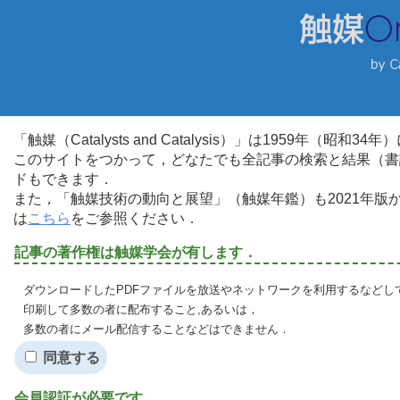
「触媒（Catalysts and Catalysis）」は1959年（昭
このサイトをつかって，どなたでも全記事の検索と結果（書
ドもできます．
また，「触媒技術の動向と展望」（触媒年鑑）も2021年
は
こちら
をご参照ください．
記事の著作権は触媒学会が有します．
ダウンロードしたPDFファイルを放送やネットワークを利用するなどし
印刷して多数の者に配布すること,あるいは，
多数の者にメール配信することなどはできません．
同意する
会員認証が必要です．