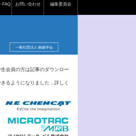
FAQ
お問い合わせ
編集委員会
一般社団法人 触媒学会
学生会員の方は記事のダウンロー
できるようになりました．詳しく