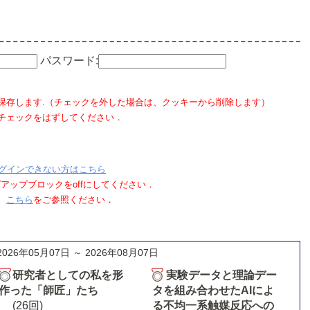
パスワード:
保存します.（チェックを外した場合は、クッキーから削除します）
チェックをはずしてください．
グインできない方はこちら
ポップアップブロックをoffにしてください．
、
こちら
をご参照ください．
2026年05月07日 ～ 2026年08月07日
研究者としての私を形
実験データと理論デー
作った「師匠」たち
タを組み合わせたAIによ
(26回)
る不均一系触媒反応への