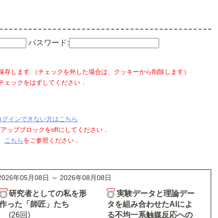
パスワード:
保存します.（チェックを外した場合は、クッキーから削除します）
チェックをはずしてください．
ログインできない方はこちら
ポップアップブロックをoffにしてください．
、
こちら
をご参照ください．
2026年05月08日 ～ 2026年08月08日
研究者としての私を形
実験データと理論デー
作った「師匠」たち
タを組み合わせたAIによ
(26回)
る不均一系触媒反応への