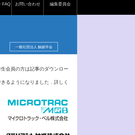
FAQ
お問い合わせ
編集委員会
一般社団法人 触媒学会
学生会員の方は記事のダウンロー
できるようになりました．詳しく