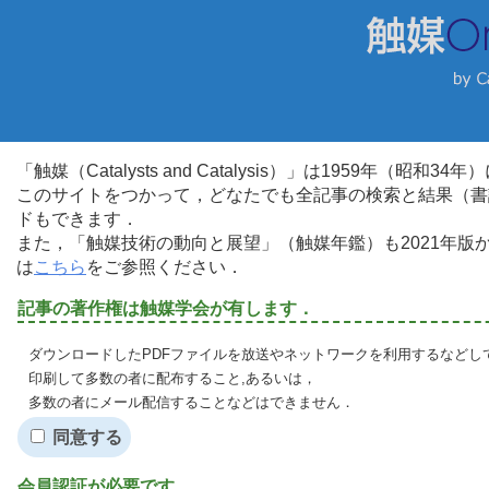
「触媒（Catalysts and Catalysis）」は1959年（昭
このサイトをつかって，どなたでも全記事の検索と結果（書
ドもできます．
また，「触媒技術の動向と展望」（触媒年鑑）も2021年
は
こちら
をご参照ください．
記事の著作権は触媒学会が有します．
ダウンロードしたPDFファイルを放送やネットワークを利用するなどし
印刷して多数の者に配布すること,あるいは，
多数の者にメール配信することなどはできません．
同意する
会員認証が必要です．