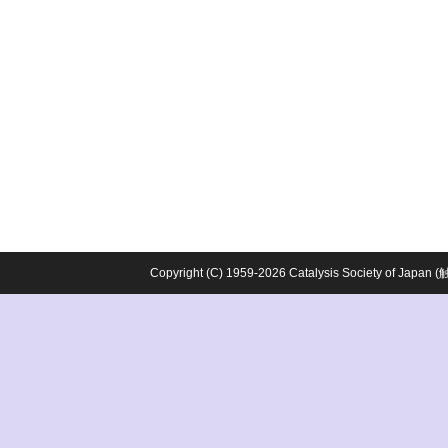
Copyright (C) 1959-2026 Catalysis Society o