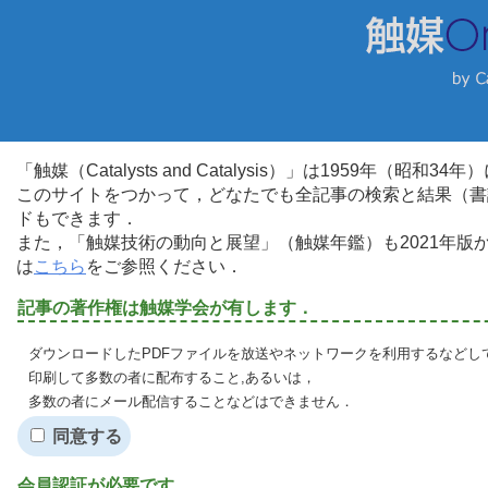
「触媒（Catalysts and Catalysis）」は1959年（昭
このサイトをつかって，どなたでも全記事の検索と結果（書
ドもできます．
また，「触媒技術の動向と展望」（触媒年鑑）も2021年
は
こちら
をご参照ください．
記事の著作権は触媒学会が有します．
ダウンロードしたPDFファイルを放送やネットワークを利用するなどし
印刷して多数の者に配布すること,あるいは，
多数の者にメール配信することなどはできません．
同意する
会員認証が必要です．