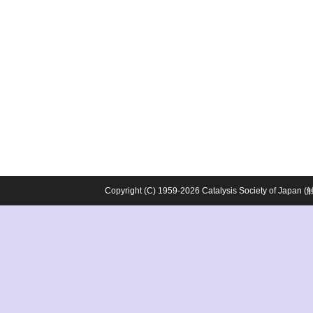
Copyright (C) 1959-2026 Catalysis Society o