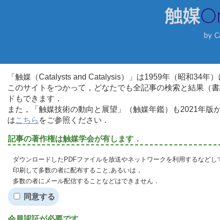
「触媒（Catalysts and Catalysis）」は1959年（昭
このサイトをつかって，どなたでも全記事の検索と結果（書
ドもできます．
また，「触媒技術の動向と展望」（触媒年鑑）も2021年
は
こちら
をご参照ください．
記事の著作権は触媒学会が有します．
ダウンロードしたPDFファイルを放送やネットワークを利用するなどし
印刷して多数の者に配布すること,あるいは，
多数の者にメール配信することなどはできません．
同意する
会員認証が必要です．