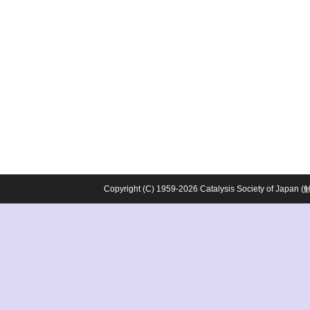
Copyright (C) 1959-2026 Catalysis Society o