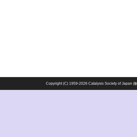
Copyright (C) 1959-2026 Catalysis Society o