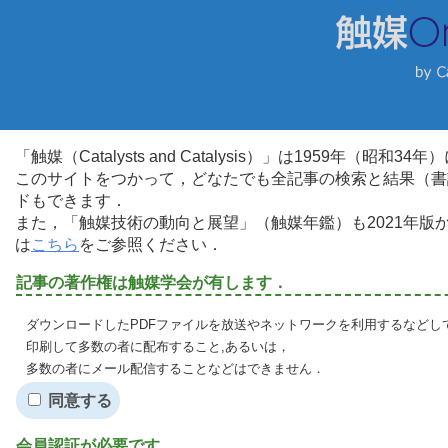
「触媒（Catalysts and Catalysis）」は1959年（昭
このサイトをつかって，どなたでも全記事の検索と結果（書
ドもできます．
また，「触媒技術の動向と展望」（触媒年鑑）も2021年
は
こちら
をご参照ください．
記事の著作権は触媒学会が有します．
ダウンロードしたPDFファイルを放送やネットワークを利用するなどし
印刷して多数の者に配布すること,あるいは，
多数の者にメール配信することなどはできません．
同意する
会員認証が必要です．