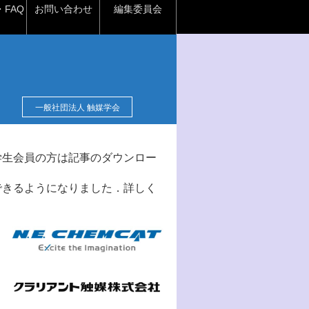
FAQ
お問い合わせ
編集委員会
一般社団法人 触媒学会
学生会員の方は記事のダウンロー
できるようになりました．詳しく