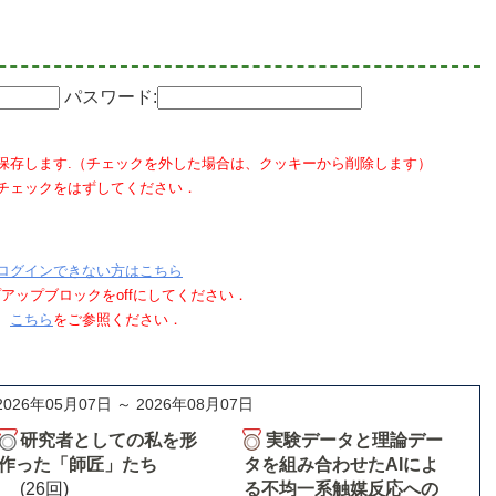
パスワード:
保存します.（チェックを外した場合は、クッキーから削除します）
チェックをはずしてください．
ログインできない方はこちら
ポップアップブロックをoffにしてください．
、
こちら
をご参照ください．
2026年05月07日 ～ 2026年08月07日
研究者としての私を形
実験データと理論デー
作った「師匠」たち
タを組み合わせたAIによ
(26回)
る不均一系触媒反応への