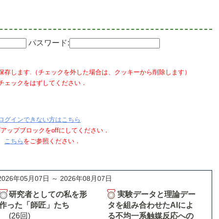
パスワード:
保存します.（チェックを外した場合は、クッキーから削除します）
チェックをはずしてください．
ログインできない方はこちら
ポップアップブロックをoffにしてください．
、
こちら
をご参照ください．
2026年05月07日 ～ 2026年08月07日
研究者としての私を形
実験データと理論デー
作った「師匠」たち
タを組み合わせたAIによ
(26回)
る不均一系触媒反応への