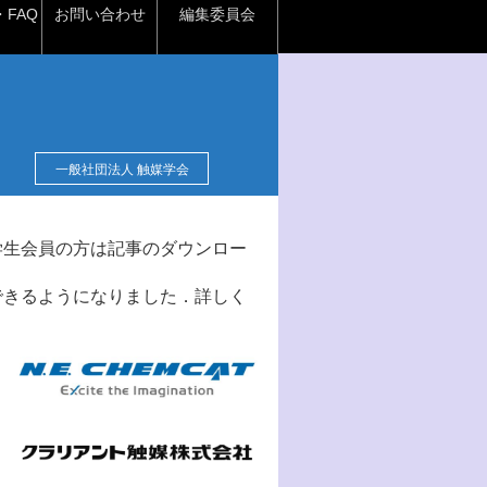
FAQ
お問い合わせ
編集委員会
一般社団法人 触媒学会
学生会員の方は記事のダウンロー
できるようになりました．詳しく