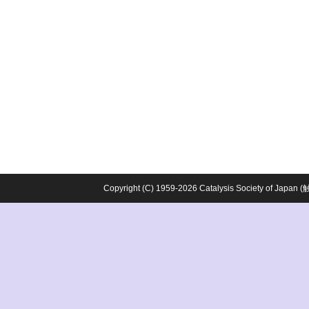
Copyright (C) 1959-2026 Catalysis Society o