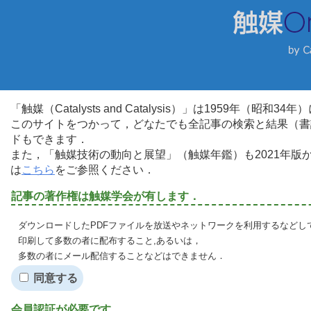
「触媒（Catalysts and Catalysis）」は1959年（昭
このサイトをつかって，どなたでも全記事の検索と結果（書
ドもできます．
また，「触媒技術の動向と展望」（触媒年鑑）も2021年
は
こちら
をご参照ください．
記事の著作権は触媒学会が有します．
ダウンロードしたPDFファイルを放送やネットワークを利用するなどし
印刷して多数の者に配布すること,あるいは，
多数の者にメール配信することなどはできません．
同意する
会員認証が必要です．