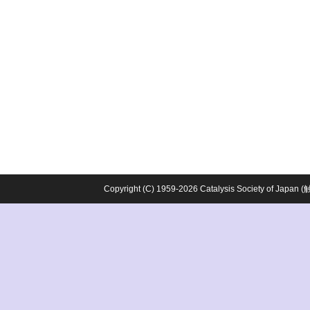
Copyright (C) 1959-2026 Catalysis Society o