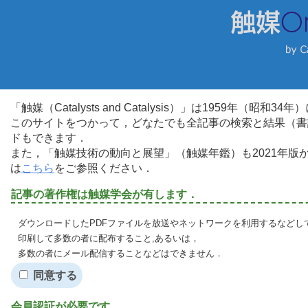
「触媒（Catalysts and Catalysis）」は1959年（昭
このサイトをつかって，どなたでも全記事の検索と結果（書
ドもできます．
また，「触媒技術の動向と展望」（触媒年鑑）も2021年
は
こちら
をご参照ください．
記事の著作権は触媒学会が有します．
ダウンロードしたPDFファイルを放送やネットワークを利用するなどし
印刷して多数の者に配布すること,あるいは，
多数の者にメール配信することなどはできません．
同意する
会員認証が必要です．