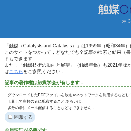
「触媒（Catalysts and Catalysis）」は1959年（昭
このサイトをつかって，どなたでも全記事の検索と結果（書
ドもできます．
また，「触媒技術の動向と展望」（触媒年鑑）も2021年
は
こちら
をご参照ください．
記事の著作権は触媒学会が有します．
ダウンロードしたPDFファイルを放送やネットワークを利用するなどし
印刷して多数の者に配布すること,あるいは，
多数の者にメール配信することなどはできません．
同意する
会員認証が必要です．