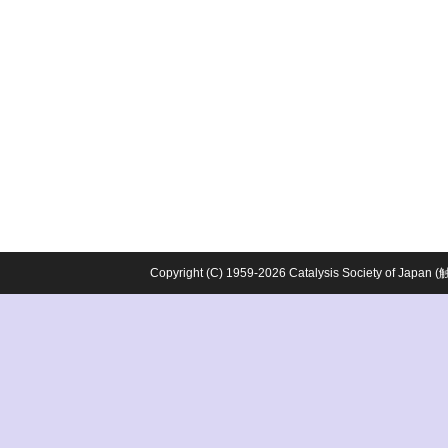
Copyright (C) 1959-2026 Catalysis Society o