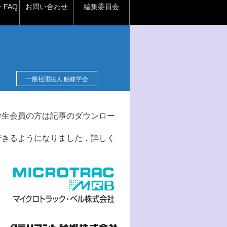
FAQ
お問い合わせ
編集委員会
一般社団法人 触媒学会
学生会員の方は記事のダウンロー
できるようになりました．詳しく