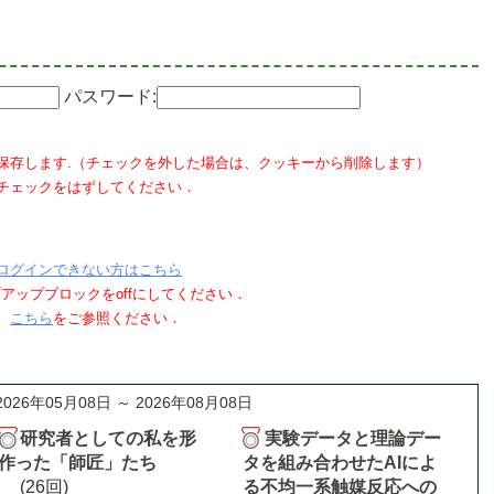
パスワード:
保存します.（チェックを外した場合は、クッキーから削除します）
チェックをはずしてください．
ログインできない方はこちら
ポップアップブロックをoffにしてください．
、
こちら
をご参照ください．
2026年05月08日 ～ 2026年08月08日
研究者としての私を形
実験データと理論デー
作った「師匠」たち
タを組み合わせたAIによ
(26回)
る不均一系触媒反応への