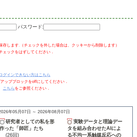
パスワード:
保存します.（チェックを外した場合は、クッキーから削除します）
チェックをはずしてください．
ログインできない方はこちら
ポップアップブロックをoffにしてください．
、
こちら
をご参照ください．
2026年05月07日 ～ 2026年08月07日
研究者としての私を形
実験データと理論デー
作った「師匠」たち
タを組み合わせたAIによ
(26回)
る不均一系触媒反応への