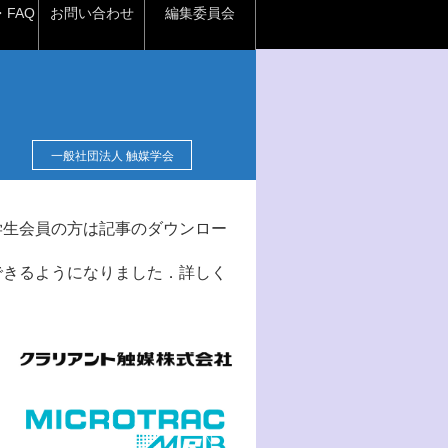
FAQ
お問い合わせ
編集委員会
一般社団法人 触媒学会
学生会員の方は記事のダウンロー
できるようになりました．詳しく