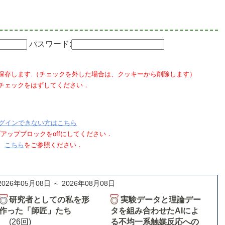
パスワード:
保存します.（チェックを外した場合は、クッキーから削除します）
チェックをはずしてください．
グインできない方はこちら
ポップアップブロックをoffにしてください．
、
こちら
をご参照ください．
2026年05月08日 ～ 2026年08月08日
研究者としての私を形
実験データと理論デー
作った「師匠」たち
タを組み合わせたAIによ
(26回)
る不均一系触媒反応への