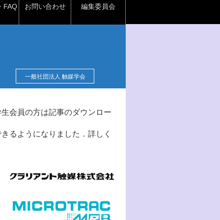
FAQ
お問い合わせ
編集委員会
一般社団法人 触媒学会
学生会員の方は記事のダウンロー
できるようになりました．詳しく