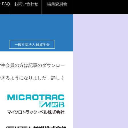
FAQ
お問い合わせ
編集委員会
一般社団法人 触媒学会
学生会員の方は記事のダウンロー
できるようになりました．詳しく