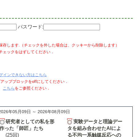
パスワード:
保存します.（チェックを外した場合は、クッキーから削除します）
チェックをはずしてください．
グインできない方はこちら
ポップアップブロックをoffにしてください．
、
こちら
をご参照ください．
2026年05月09日 ～ 2026年08月09日
研究者としての私を形
実験データと理論デー
作った「師匠」たち
タを組み合わせたAIによ
(25回)
る不均一系触媒反応への