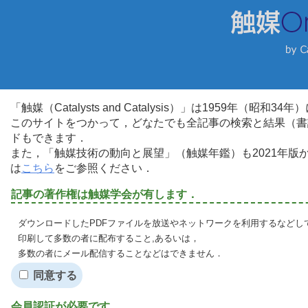
「触媒（Catalysts and Catalysis）」は1959年（昭
このサイトをつかって，どなたでも全記事の検索と結果（書
ドもできます．
また，「触媒技術の動向と展望」（触媒年鑑）も2021年
は
こちら
をご参照ください．
記事の著作権は触媒学会が有します．
ダウンロードしたPDFファイルを放送やネットワークを利用するなどし
印刷して多数の者に配布すること,あるいは，
多数の者にメール配信することなどはできません．
同意する
会員認証が必要です．