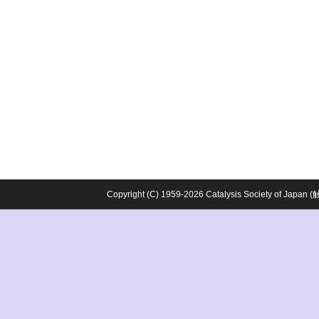
Copyright (C) 1959-2026 Catalysis Society o