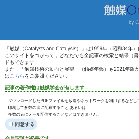
「触媒（Catalysts and Catalysis）」は1959年（昭
このサイトをつかって，どなたでも全記事の検索と結果（書
ドもできます．
また，「触媒技術の動向と展望」（触媒年鑑）も2021年
は
こちら
をご参照ください．
記事の著作権は触媒学会が有します．
ダウンロードしたPDFファイルを放送やネットワークを利用するなどし
印刷して多数の者に配布すること,あるいは，
多数の者にメール配信することなどはできません．
同意する
会員認証が必要です．