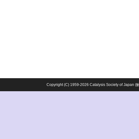
Copyright (C) 1959-2026 Catalysis Society o