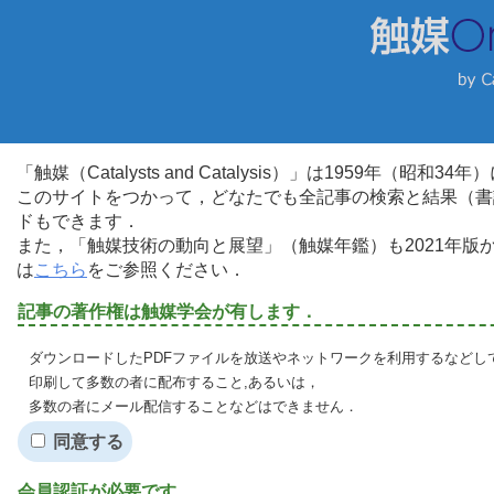
「触媒（Catalysts and Catalysis）」は1959年（昭
このサイトをつかって，どなたでも全記事の検索と結果（書
ドもできます．
また，「触媒技術の動向と展望」（触媒年鑑）も2021年
は
こちら
をご参照ください．
記事の著作権は触媒学会が有します．
ダウンロードしたPDFファイルを放送やネットワークを利用するなどし
印刷して多数の者に配布すること,あるいは，
多数の者にメール配信することなどはできません．
同意する
会員認証が必要です．