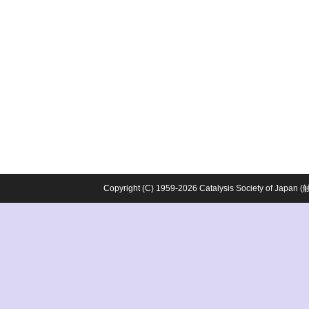
Copyright (C) 1959-2026 Catalysis Society o