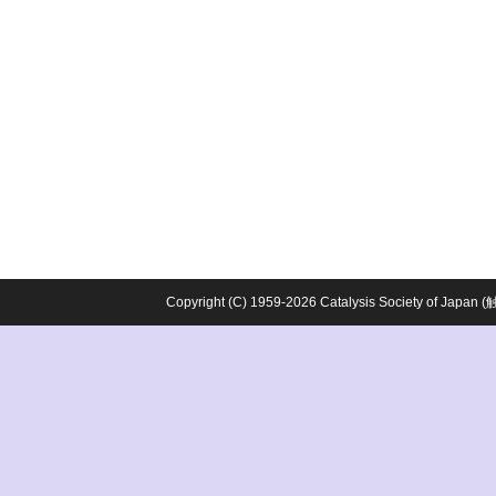
Copyright (C) 1959-2026 Catalysis Society o