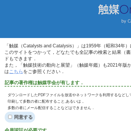
「触媒（Catalysts and Catalysis）」は1959年（昭
このサイトをつかって，どなたでも全記事の検索と結果（書
ドもできます．
また，「触媒技術の動向と展望」（触媒年鑑）も2021年
は
こちら
をご参照ください．
記事の著作権は触媒学会が有します．
ダウンロードしたPDFファイルを放送やネットワークを利用するなどし
印刷して多数の者に配布すること,あるいは，
多数の者にメール配信することなどはできません．
同意する
会員認証が必要です．