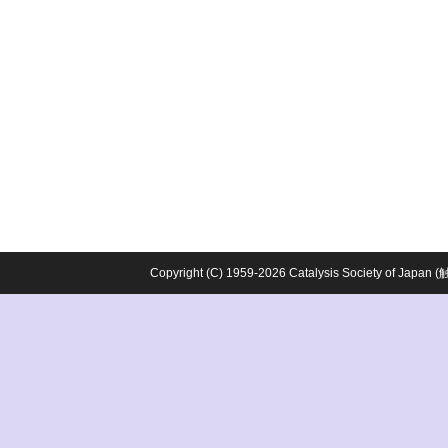
Copyright (C) 1959-2026 Catalysis Society o