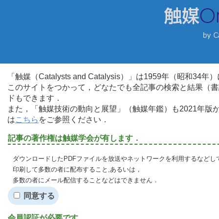
「触媒（Catalysts and Catalysis）」は1959年（昭
このサイトをつかって，どなたでも全記事の検索と結果（書
ドもできます．
また，「触媒技術の動向と展望」（触媒年鑑）も2021年
は
こちら
をご参照ください．
記事の著作権は触媒学会が有します．
ダウンロードしたPDFファイルを放送やネットワークを利用するなどし
印刷して多数の者に配布すること,あるいは，
多数の者にメール配信することなどはできません．
同意する
会員認証が必要です．