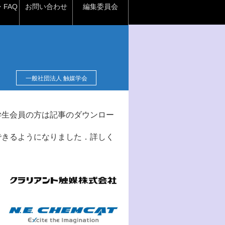
FAQ
お問い合わせ
編集委員会
一般社団法人 触媒学会
学生会員の方は記事のダウンロー
できるようになりました．詳しく