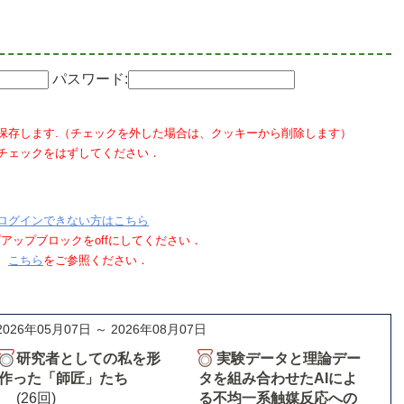
パスワード:
保存します.（チェックを外した場合は、クッキーから削除します）
チェックをはずしてください．
ログインできない方はこちら
ポップアップブロックをoffにしてください．
、
こちら
をご参照ください．
2026年05月07日 ～ 2026年08月07日
研究者としての私を形
実験データと理論デー
作った「師匠」たち
タを組み合わせたAIによ
(26回)
る不均一系触媒反応への