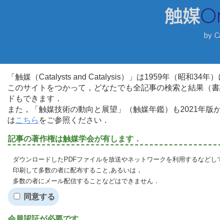
「触媒（Catalysts and Catalysis）」は1959年（昭
このサイトをつかって，どなたでも全記事の検索と結果（書
ドもできます．
また，「触媒技術の動向と展望」（触媒年鑑）も2021年
は
こちら
をご参照ください．
記事の著作権は触媒学会が有します．
ダウンロードしたPDFファイルを放送やネットワークを利用するなどし
印刷して多数の者に配布すること,あるいは，
多数の者にメール配信することなどはできません．
同意する
会員認証が必要です．