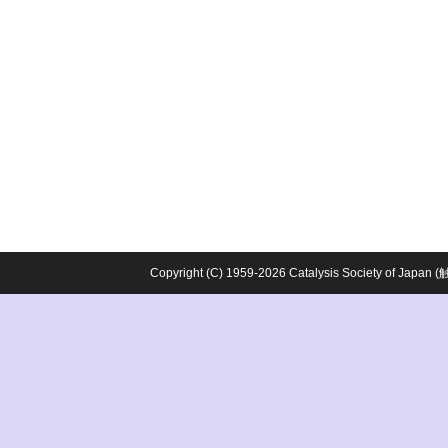
Copyright (C) 1959-2026 Catalysis Society o