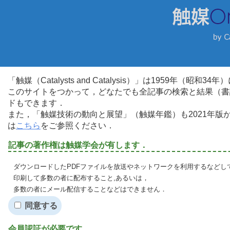
「触媒（Catalysts and Catalysis）」は1959年（昭
このサイトをつかって，どなたでも全記事の検索と結果（書
ドもできます．
また，「触媒技術の動向と展望」（触媒年鑑）も2021年
は
こちら
をご参照ください．
記事の著作権は触媒学会が有します．
ダウンロードしたPDFファイルを放送やネットワークを利用するなどし
印刷して多数の者に配布すること,あるいは，
多数の者にメール配信することなどはできません．
同意する
会員認証が必要です．