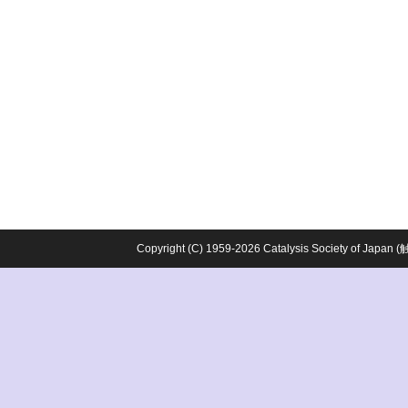
Copyright (C) 1959-2026 Catalysis Society o