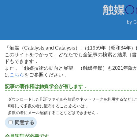
「触媒（Catalysts and Catalysis）」は1959年（昭
このサイトをつかって，どなたでも全記事の検索と結果（書
ドもできます．
また，「触媒技術の動向と展望」（触媒年鑑）も2021年
は
こちら
をご参照ください．
記事の著作権は触媒学会が有します．
ダウンロードしたPDFファイルを放送やネットワークを利用するなどし
印刷して多数の者に配布すること,あるいは，
多数の者にメール配信することなどはできません．
同意する
会員認証が必要です．