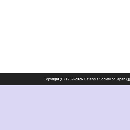
Copyright (C) 1959-2026 Catalysis Society o