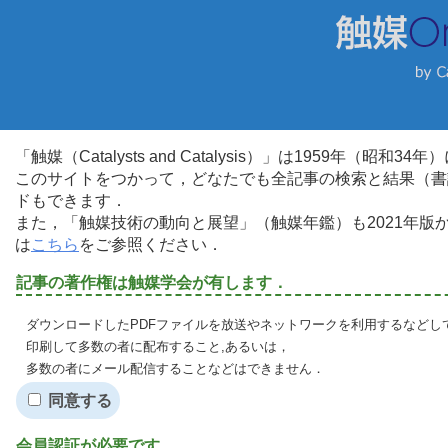
「触媒（Catalysts and Catalysis）」は1959年（昭
このサイトをつかって，どなたでも全記事の検索と結果（書
ドもできます．
また，「触媒技術の動向と展望」（触媒年鑑）も2021年
は
こちら
をご参照ください．
記事の著作権は触媒学会が有します．
ダウンロードしたPDFファイルを放送やネットワークを利用するなどし
印刷して多数の者に配布すること,あるいは，
多数の者にメール配信することなどはできません．
同意する
会員認証が必要です．