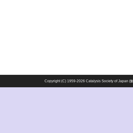
Copyright (C) 1959-2026 Catalysis Society o