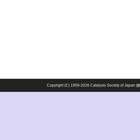
Copyright (C) 1959-2026 Catalysis Society o