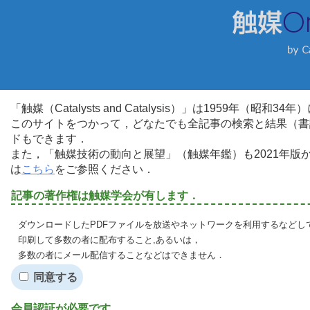
「触媒（Catalysts and Catalysis）」は1959年（昭
このサイトをつかって，どなたでも全記事の検索と結果（書
ドもできます．
また，「触媒技術の動向と展望」（触媒年鑑）も2021年
は
こちら
をご参照ください．
記事の著作権は触媒学会が有します．
ダウンロードしたPDFファイルを放送やネットワークを利用するなどし
印刷して多数の者に配布すること,あるいは，
多数の者にメール配信することなどはできません．
同意する
会員認証が必要です．