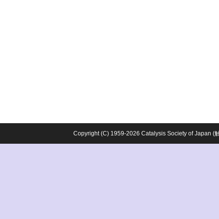
Copyright (C) 1959-2026 Catalysis Society o