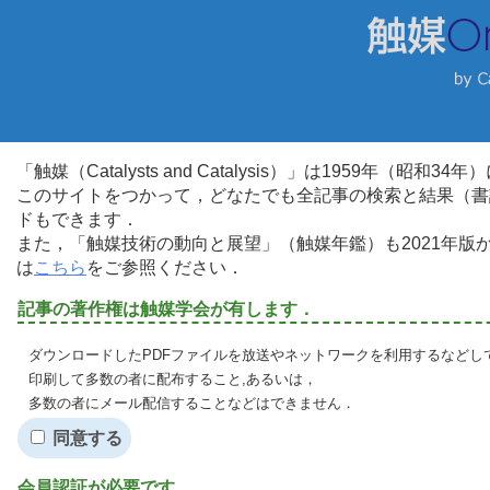
「触媒（Catalysts and Catalysis）」は1959年（昭
このサイトをつかって，どなたでも全記事の検索と結果（書
ドもできます．
また，「触媒技術の動向と展望」（触媒年鑑）も2021年
は
こちら
をご参照ください．
記事の著作権は触媒学会が有します．
ダウンロードしたPDFファイルを放送やネットワークを利用するなどし
印刷して多数の者に配布すること,あるいは，
多数の者にメール配信することなどはできません．
同意する
会員認証が必要です．