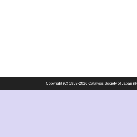
Copyright (C) 1959-2026 Catalysis Society o