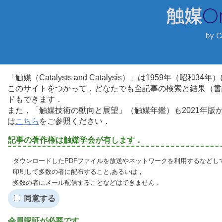
「触媒（Catalysts and Catalysis）」は1959年（昭
このサイトをつかって，どなたでも全記事の検索と結果（書
ドもできます．
また，「触媒技術の動向と展望」（触媒年鑑）も2021年
は
こちら
をご参照ください．
記事の著作権は触媒学会が有します．
ダウンロードしたPDFファイルを放送やネットワークを利用するなどし
印刷して多数の者に配布すること,あるいは，
多数の者にメール配信することなどはできません．
同意する
会員認証が必要です．