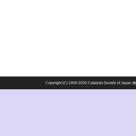
Copyright (C) 1959-2026 Catalysis Society o