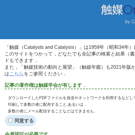
「触媒（Catalysts and Catalysis）」は1959年（昭
このサイトをつかって，どなたでも全記事の検索と結果（書
ドもできます．
また，「触媒技術の動向と展望」（触媒年鑑）も2021年
は
こちら
をご参照ください．
記事の著作権は触媒学会が有します．
ダウンロードしたPDFファイルを放送やネットワークを利用するなどし
印刷して多数の者に配布すること,あるいは，
多数の者にメール配信することなどはできません．
同意する
会員認証が必要です．