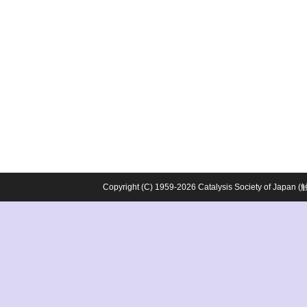
Copyright (C) 1959-2026 Catalysis Society o