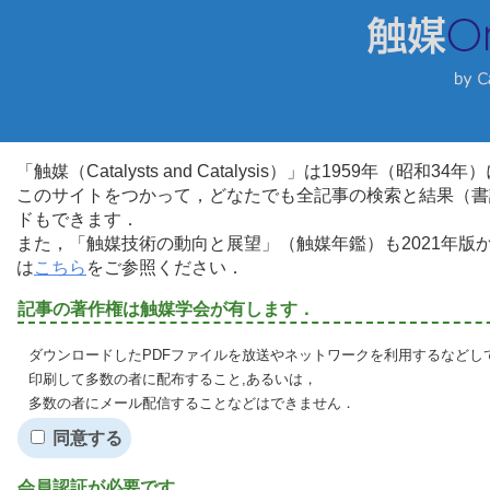
「触媒（Catalysts and Catalysis）」は1959年（昭
このサイトをつかって，どなたでも全記事の検索と結果（書
ドもできます．
また，「触媒技術の動向と展望」（触媒年鑑）も2021年
は
こちら
をご参照ください．
記事の著作権は触媒学会が有します．
ダウンロードしたPDFファイルを放送やネットワークを利用するなどし
印刷して多数の者に配布すること,あるいは，
多数の者にメール配信することなどはできません．
同意する
会員認証が必要です．