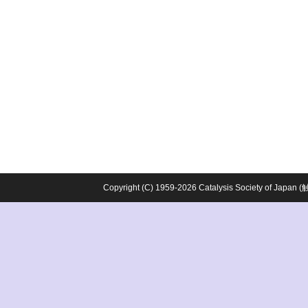
Copyright (C) 1959-2026 Catalysis Society o