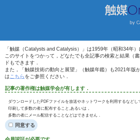
「触媒（Catalysts and Catalysis）」は1959年（昭
このサイトをつかって，どなたでも全記事の検索と結果（書
ドもできます．
また，「触媒技術の動向と展望」（触媒年鑑）も2021年
は
こちら
をご参照ください．
記事の著作権は触媒学会が有します．
ダウンロードしたPDFファイルを放送やネットワークを利用するなどし
印刷して多数の者に配布すること,あるいは，
多数の者にメール配信することなどはできません．
同意する
会員認証が必要です．