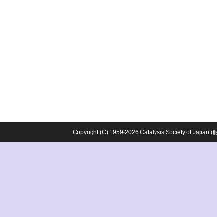
Copyright (C) 1959-2026 Catalysis Society o