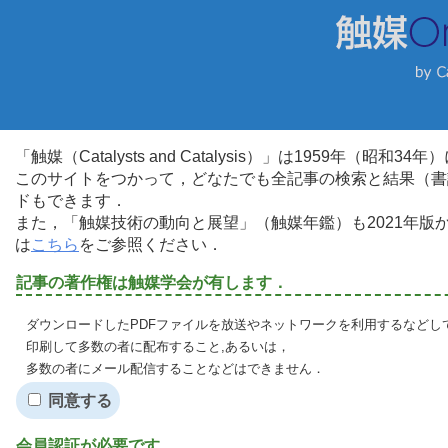
「触媒（Catalysts and Catalysis）」は1959年（昭
このサイトをつかって，どなたでも全記事の検索と結果（書
ドもできます．
また，「触媒技術の動向と展望」（触媒年鑑）も2021年
は
こちら
をご参照ください．
記事の著作権は触媒学会が有します．
ダウンロードしたPDFファイルを放送やネットワークを利用するなどし
印刷して多数の者に配布すること,あるいは，
多数の者にメール配信することなどはできません．
同意する
会員認証が必要です．