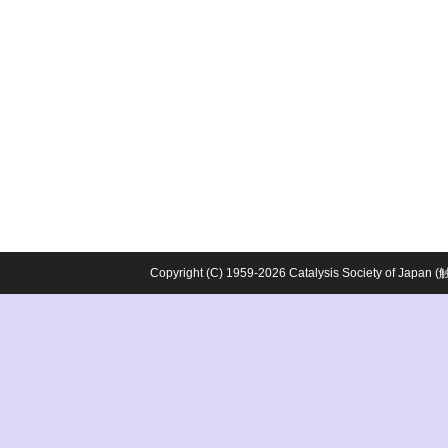
Copyright (C) 1959-2026 Catalysis Society o