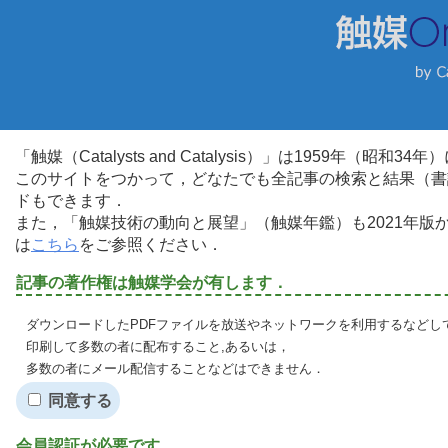
「触媒（Catalysts and Catalysis）」は1959年（昭
このサイトをつかって，どなたでも全記事の検索と結果（書
ドもできます．
また，「触媒技術の動向と展望」（触媒年鑑）も2021年
は
こちら
をご参照ください．
記事の著作権は触媒学会が有します．
ダウンロードしたPDFファイルを放送やネットワークを利用するなどし
印刷して多数の者に配布すること,あるいは，
多数の者にメール配信することなどはできません．
同意する
会員認証が必要です．