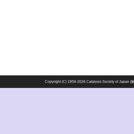
Copyright (C) 1959-2026 Catalysis Society o