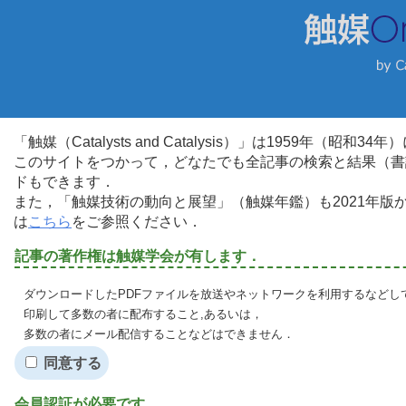
「触媒（Catalysts and Catalysis）」は1959年（昭
このサイトをつかって，どなたでも全記事の検索と結果（書
ドもできます．
また，「触媒技術の動向と展望」（触媒年鑑）も2021年
は
こちら
をご参照ください．
記事の著作権は触媒学会が有します．
ダウンロードしたPDFファイルを放送やネットワークを利用するなどし
印刷して多数の者に配布すること,あるいは，
多数の者にメール配信することなどはできません．
同意する
会員認証が必要です．