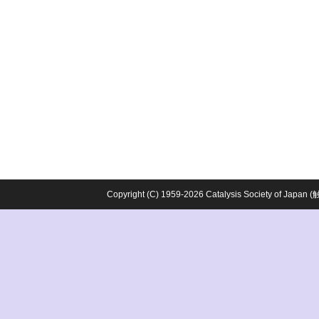
Copyright (C) 1959-2026 Catalysis Society o