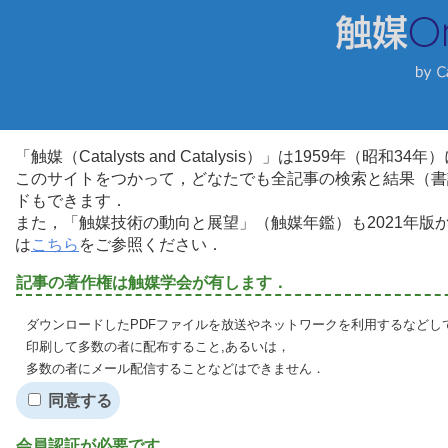
「触媒（Catalysts and Catalysis）」は1959年（昭
このサイトをつかって，どなたでも全記事の検索と結果（書
ドもできます．
また，「触媒技術の動向と展望」（触媒年鑑）も2021年
は
こちら
をご参照ください．
記事の著作権は触媒学会が有します．
ダウンロードしたPDFファイルを放送やネットワークを利用するなどし
印刷して多数の者に配布すること,あるいは，
多数の者にメール配信することなどはできません．
同意する
会員認証が必要です．