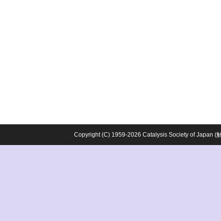
Copyright (C) 1959-2026 Catalysis Society o