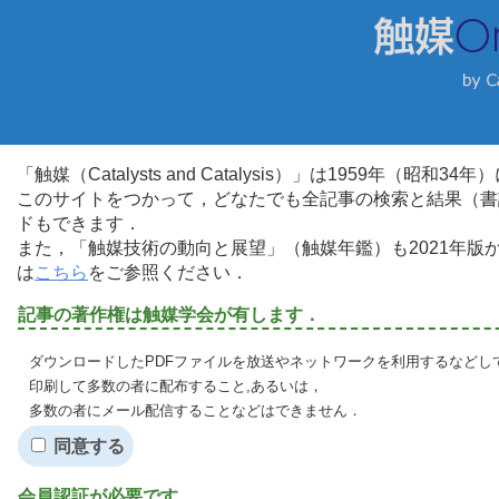
「触媒（Catalysts and Catalysis）」は1959年（昭
このサイトをつかって，どなたでも全記事の検索と結果（書
ドもできます．
また，「触媒技術の動向と展望」（触媒年鑑）も2021年
は
こちら
をご参照ください．
記事の著作権は触媒学会が有します．
ダウンロードしたPDFファイルを放送やネットワークを利用するなどし
印刷して多数の者に配布すること,あるいは，
多数の者にメール配信することなどはできません．
同意する
会員認証が必要です．