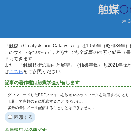
「触媒（Catalysts and Catalysis）」は1959年（昭
このサイトをつかって，どなたでも全記事の検索と結果（書
ドもできます．
また，「触媒技術の動向と展望」（触媒年鑑）も2021年
は
こちら
をご参照ください．
記事の著作権は触媒学会が有します．
ダウンロードしたPDFファイルを放送やネットワークを利用するなどし
印刷して多数の者に配布すること,あるいは，
多数の者にメール配信することなどはできません．
同意する
会員認証が必要です．