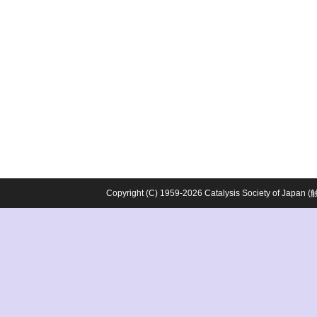
Copyright (C) 1959-2026 Catalysis Society o