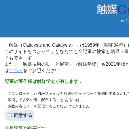
「触媒（Catalysts and Catalysis）」は1959年（昭
このサイトをつかって，どなたでも全記事の検索と結果（書
ドもできます．
また，「触媒技術の動向と展望」（触媒年鑑）も2021年
は
こちら
をご参照ください．
記事の著作権は触媒学会が有します．
ダウンロードしたPDFファイルを放送やネットワークを利用するなどし
印刷して多数の者に配布すること,あるいは，
多数の者にメール配信することなどはできません．
同意する
会員認証が必要です．