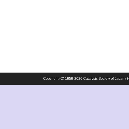
Copyright (C) 1959-2026 Catalysis Society o