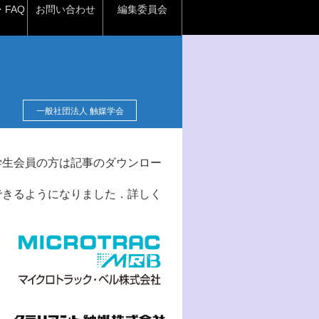
FAQ
お問い合わせ
編集委員会
一般社団法人 触媒学会
学生会員の方は記事のダウンロー
できるようになりました．詳しく