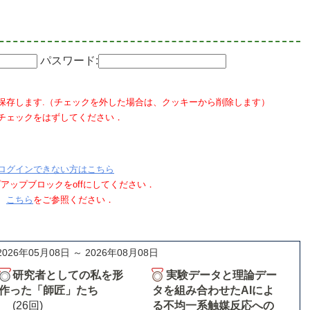
パスワード:
保存します.（チェックを外した場合は、クッキーから削除します）
チェックをはずしてください．
ログインできない方はこちら
ポップアップブロックをoffにしてください．
、
こちら
をご参照ください．
2026年05月08日 ～ 2026年08月08日
研究者としての私を形
実験データと理論デー
作った「師匠」たち
タを組み合わせたAIによ
(26回)
る不均一系触媒反応への