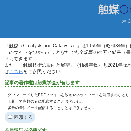
「触媒（Catalysts and Catalysis）」は1959年（昭
このサイトをつかって，どなたでも全記事の検索と結果（書
ドもできます．
また，「触媒技術の動向と展望」（触媒年鑑）も2021年
は
こちら
をご参照ください．
記事の著作権は触媒学会が有します．
ダウンロードしたPDFファイルを放送やネットワークを利用するなどし
印刷して多数の者に配布すること,あるいは，
多数の者にメール配信することなどはできません．
同意する
会員認証が必要です．