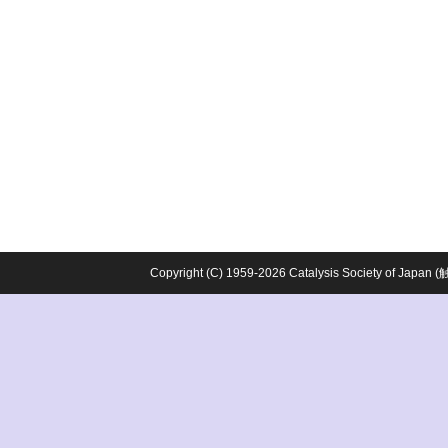
Copyright (C) 1959-2026 Catalysis Society o