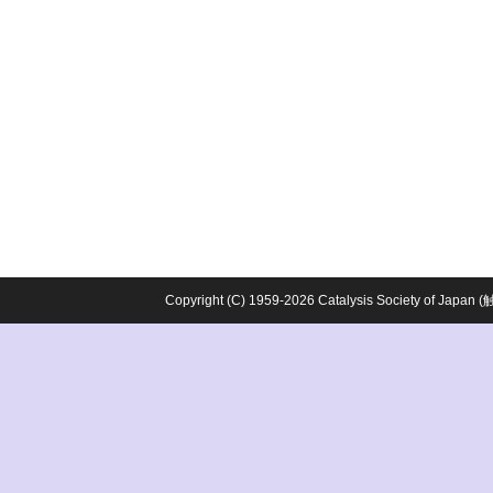
Copyright (C) 1959-2026 Catalysis Society o