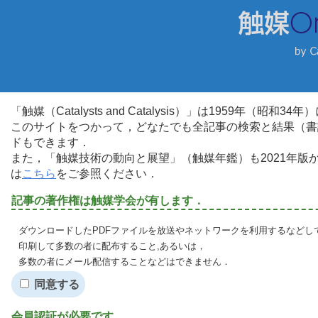
「触媒（Catalysts and Catalysis）」は1959年（昭
このサイトをつかって，どなたでも全記事の検索と結果（書
ドもできます．
また，「触媒技術の動向と展望」（触媒年鑑）も2021年
は
こちら
をご参照ください．
記事の著作権は触媒学会が有します．
ダウンロードしたPDFファイルを放送やネットワークを利用するなどし
印刷して多数の者に配布すること,あるいは，
多数の者にメール配信することなどはできません．
同意する
会員認証が必要です．