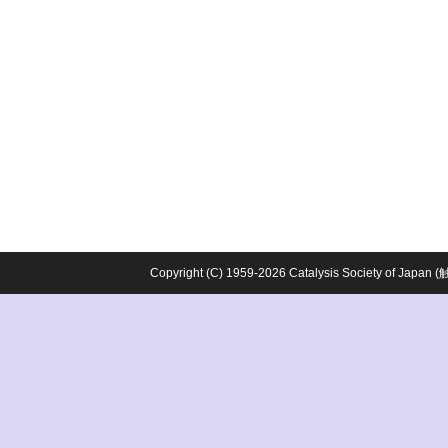
Copyright (C) 1959-2026 Catalysis Society o