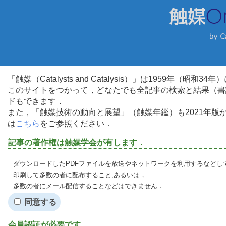
「触媒（Catalysts and Catalysis）」は1959年（昭
このサイトをつかって，どなたでも全記事の検索と結果（書
ドもできます．
また，「触媒技術の動向と展望」（触媒年鑑）も2021年
は
こちら
をご参照ください．
記事の著作権は触媒学会が有します．
ダウンロードしたPDFファイルを放送やネットワークを利用するなどし
印刷して多数の者に配布すること,あるいは，
多数の者にメール配信することなどはできません．
同意する
会員認証が必要です．