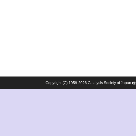
Copyright (C) 1959-2026 Catalysis Society o