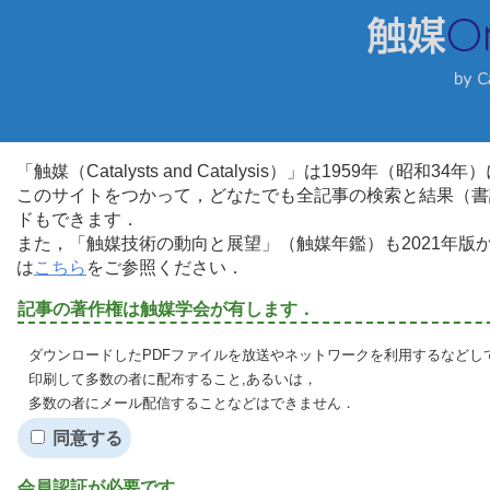
「触媒（Catalysts and Catalysis）」は1959年（昭
このサイトをつかって，どなたでも全記事の検索と結果（書
ドもできます．
また，「触媒技術の動向と展望」（触媒年鑑）も2021年
は
こちら
をご参照ください．
記事の著作権は触媒学会が有します．
ダウンロードしたPDFファイルを放送やネットワークを利用するなどし
印刷して多数の者に配布すること,あるいは，
多数の者にメール配信することなどはできません．
同意する
会員認証が必要です．