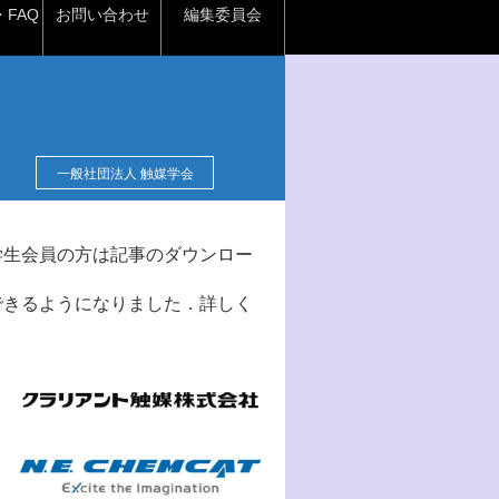
FAQ
お問い合わせ
編集委員会
一般社団法人 触媒学会
学生会員の方は記事のダウンロー
できるようになりました．詳しく