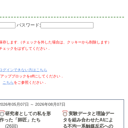
パスワード:
保存します.（チェックを外した場合は、クッキーから削除します）
チェックをはずしてください．
ログインできない方はこちら
ポップアップブロックをoffにしてください．
、
こちら
をご参照ください．
2026年05月07日 ～ 2026年08月07日
研究者としての私を形
実験データと理論デー
作った「師匠」たち
タを組み合わせたAIによ
(26回)
る不均一系触媒反応への