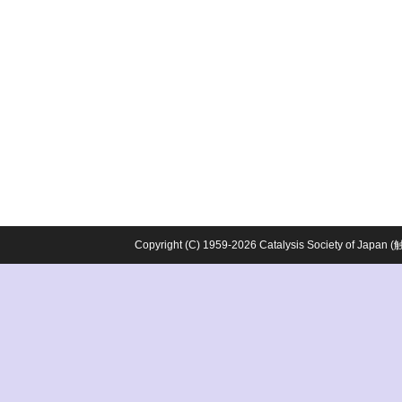
Copyright (C) 1959-2026 Catalysis Society o