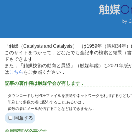
「触媒（Catalysts and Catalysis）」は1959年（昭
このサイトをつかって，どなたでも全記事の検索と結果（書
ドもできます．
また，「触媒技術の動向と展望」（触媒年鑑）も2021年
は
こちら
をご参照ください．
記事の著作権は触媒学会が有します．
ダウンロードしたPDFファイルを放送やネットワークを利用するなどし
印刷して多数の者に配布すること,あるいは，
多数の者にメール配信することなどはできません．
同意する
会員認証が必要です．