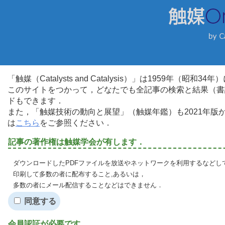
「触媒（Catalysts and Catalysis）」は1959年（昭
このサイトをつかって，どなたでも全記事の検索と結果（書
ドもできます．
また，「触媒技術の動向と展望」（触媒年鑑）も2021年
は
こちら
をご参照ください．
記事の著作権は触媒学会が有します．
ダウンロードしたPDFファイルを放送やネットワークを利用するなどし
印刷して多数の者に配布すること,あるいは，
多数の者にメール配信することなどはできません．
同意する
会員認証が必要です．