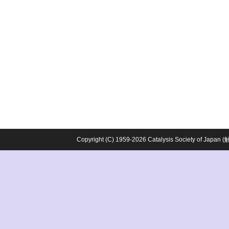
Copyright (C) 1959-2026 Catalysis Society o